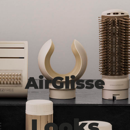
AirGlisse
Looks