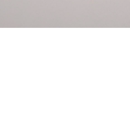
Consejos
Peinados
Accesorios