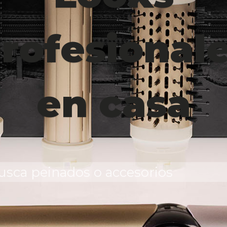
rofesional
en casa