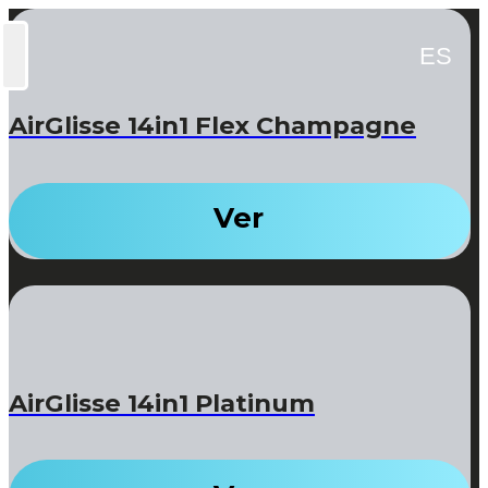
ES
AirGlisse 14in1 Flex Champagne
Ver
AirGlisse 14in1 Platinum