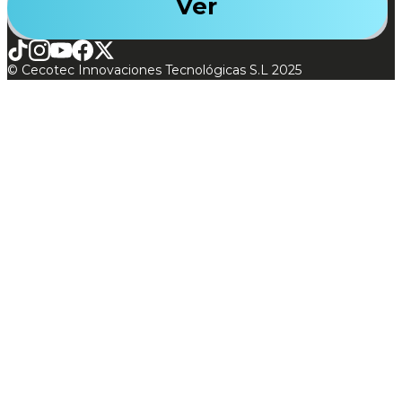
Ver
© Cecotec Innovaciones Tecnológicas S.L 2025